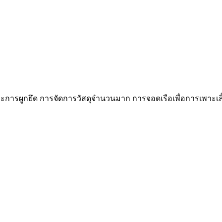
ารผูกยึด การจัดการวัสดุจำนวนมาก การจอดเรือเพื่อการเพาะเลี้