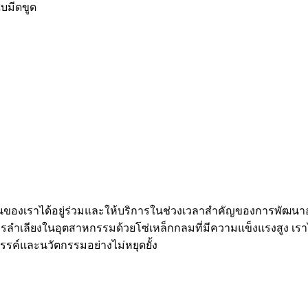
บมีดขูด
งงานของเราได้อยู่ร่วมและให้บริการในช่วงเวลาสำคัญของการพั
เลียงในอุตสาหกรรมด้วยโซ่เหล็กกลมที่มีความแข็งแรงสูง เราไม่ห
สรรค์และนวัตกรรมอย่างไม่หยุดยั้ง