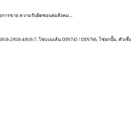
การขาย ความรับผิดชอบต่อสังคม...
8-2/818-4/818-7, โซ่แบบเส้น DIN745 / DIN766, โซ่ยกปั๊ม, ตัวเชื