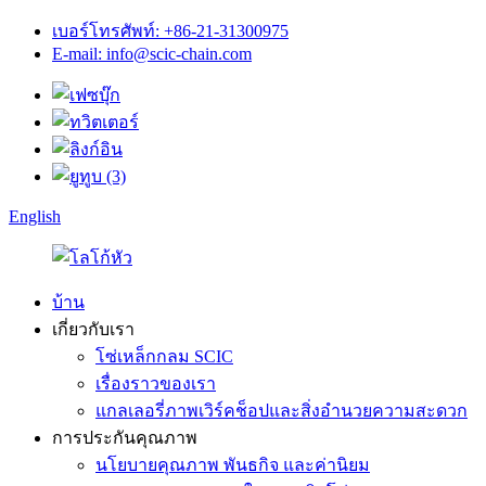
เบอร์โทรศัพท์: +86-21-31300975
E-mail: info@scic-chain.com
English
บ้าน
เกี่ยวกับเรา
โซ่เหล็กกลม SCIC
เรื่องราวของเรา
แกลเลอรี่ภาพเวิร์คช็อปและสิ่งอำนวยความสะดวก
การประกันคุณภาพ
นโยบายคุณภาพ พันธกิจ และค่านิยม